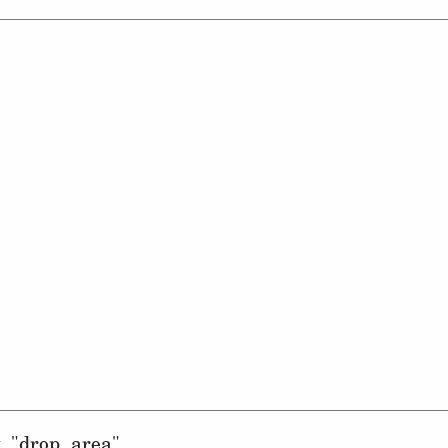
 "drop area".