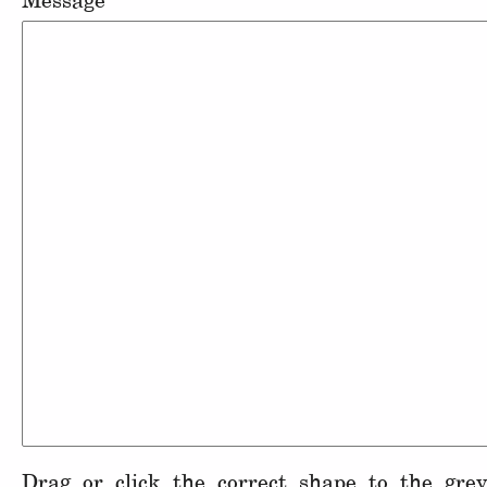
Message
Drag or click the correct shape to the grey